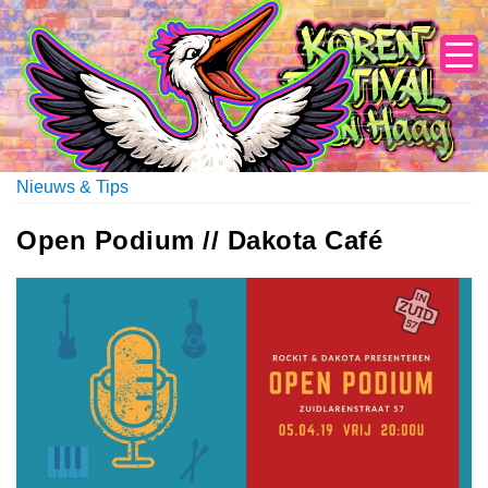
Skip
to
content
Nieuws & Tips
Open Podium // Dakota Café