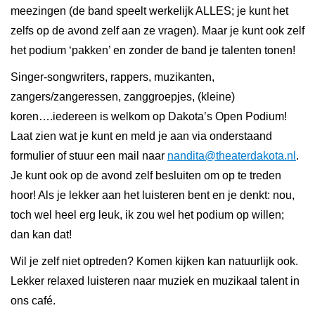
meezingen (de band speelt werkelijk ALLES; je kunt het
zelfs op de avond zelf aan ze vragen). Maar je kunt ook zelf
het podium ‘pakken’ en zonder de band je talenten tonen!
Singer-songwriters, rappers, muzikanten,
zangers/zangeressen, zanggroepjes, (kleine)
koren….iedereen is welkom op Dakota’s Open Podium!
Laat zien wat je kunt en meld je aan via onderstaand
formulier of stuur een mail naar
nandita@theaterdakota.nl
.
Je kunt ook op de avond zelf besluiten om op te treden
hoor! Als je lekker aan het luisteren bent en je denkt: nou,
toch wel heel erg leuk, ik zou wel het podium op willen;
dan kan dat!
Wil je zelf niet optreden? Komen kijken kan natuurlijk ook.
Lekker relaxed luisteren naar muziek en muzikaal talent in
ons café.