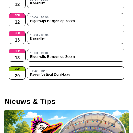
Korenlint
12
SEP
10:00 - 19:00
Eigenwijs Bergen op Zoom
12
SEP
10:00 - 18:00
Korenlint
13
SEP
10:00 - 19:00
Eigenwijs Bergen op Zoom
13
SEP
11:30 - 18:00
Korenfestival Den Haag
20
Nieuws & Tips