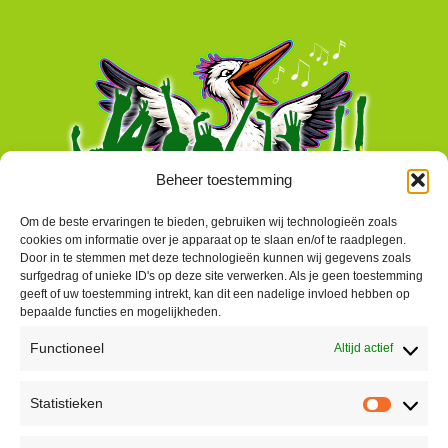
Beheer toestemming
Om de beste ervaringen te bieden, gebruiken wij technologieën zoals
cookies om informatie over je apparaat op te slaan en/of te raadplegen.
Door in te stemmen met deze technologieën kunnen wij gegevens zoals
surfgedrag of unieke ID's op deze site verwerken. Als je geen toestemming
geeft of uw toestemming intrekt, kan dit een nadelige invloed hebben op
bepaalde functies en mogelijkheden.
Functioneel
Altijd actief
Contact
Statistieken
Peter Vergroesen
Statisti
06 55913319