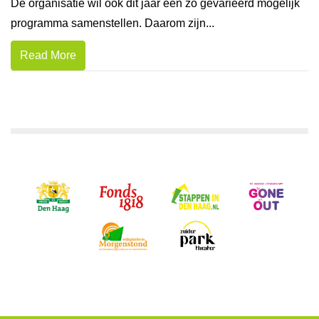
De organisatie wil ook dit jaar een zo gevarieerd mogelijk
programma samenstellen. Daarom zijn...
Read More