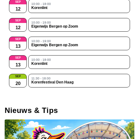
SEP
10:00 - 18:00
Korenlint
12
SEP
10:00 - 19:00
Eigenwijs Bergen op Zoom
12
SEP
10:00 - 19:00
Eigenwijs Bergen op Zoom
13
SEP
10:00 - 18:00
Korenlint
13
SEP
11:30 - 18:00
Korenfestival Den Haag
20
Nieuws & Tips