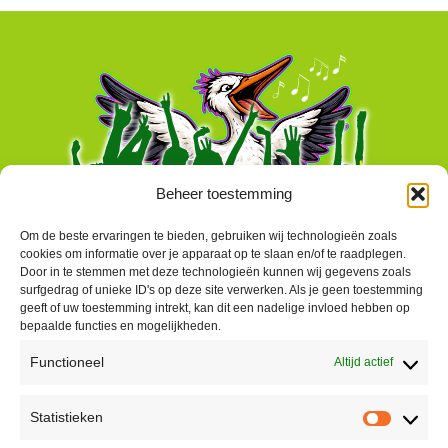
Beheer toestemming
Om de beste ervaringen te bieden, gebruiken wij technologieën zoals
cookies om informatie over je apparaat op te slaan en/of te raadplegen.
Door in te stemmen met deze technologieën kunnen wij gegevens zoals
surfgedrag of unieke ID's op deze site verwerken. Als je geen toestemming
geeft of uw toestemming intrekt, kan dit een nadelige invloed hebben op
bepaalde functies en mogelijkheden.
Functioneel
Altijd actief
Contact
Statistieken
Peter Vergroesen
Statisti