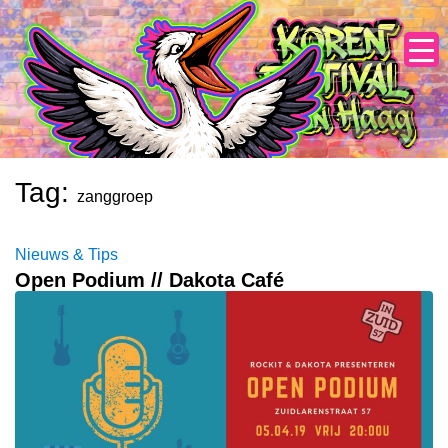
Skip
to
content
Tag:
zanggroep
Nieuws & Tips
Open Podium // Dakota Café