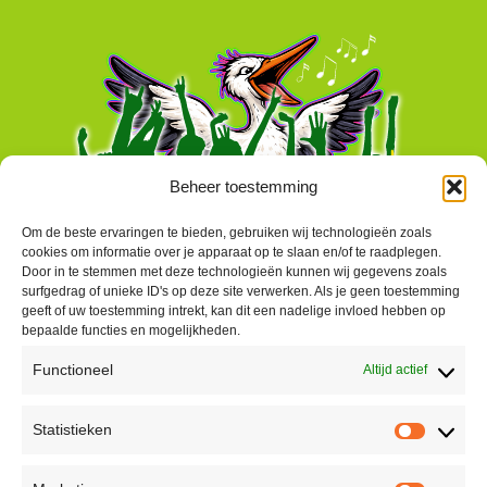
Beheer toestemming
Om de beste ervaringen te bieden, gebruiken wij technologieën zoals
cookies om informatie over je apparaat op te slaan en/of te raadplegen.
Door in te stemmen met deze technologieën kunnen wij gegevens zoals
surfgedrag of unieke ID's op deze site verwerken. Als je geen toestemming
geeft of uw toestemming intrekt, kan dit een nadelige invloed hebben op
bepaalde functies en mogelijkheden.
Functioneel
Altijd actief
Contact
Statistieken
Peter Vergroesen
Statisti
06 55913319