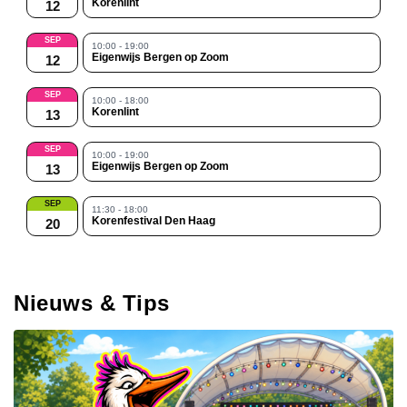
Korenlint
12
SEP
10:00 - 19:00
Eigenwijs Bergen op Zoom
12
SEP
10:00 - 18:00
Korenlint
13
SEP
10:00 - 19:00
Eigenwijs Bergen op Zoom
13
SEP
11:30 - 18:00
Korenfestival Den Haag
20
Nieuws & Tips