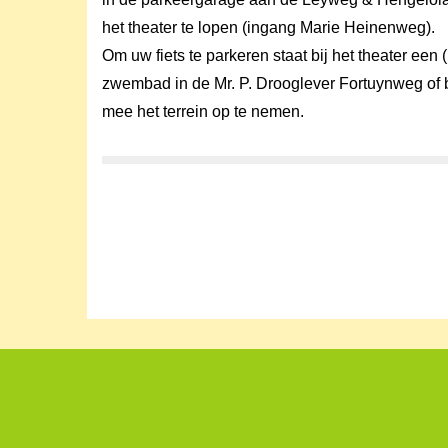
het theater te lopen (ingang Marie Heinenweg).
Om uw fiets te parkeren staat bij het theater een (
zwembad in de Mr. P. Drooglever Fortuynweg of bi
mee het terrein op te nemen.