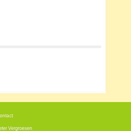
ontact
eter Vergroesen