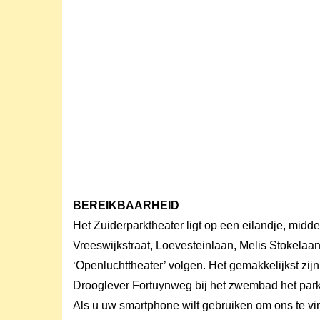
BEREIKBAARHEID
Het Zuiderparktheater ligt op een eilandje, midd
Vreeswijkstraat, Loevesteinlaan, Melis Stokelaa
‘Openluchttheater’ volgen. Het gemakkelijkst zijn
Drooglever Fortuynweg bij het zwembad het park 
Als u uw smartphone wilt gebruiken om ons te vin