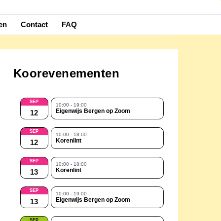
en
Contact
FAQ
Koorevenementen
SEP
10:00 - 19:00
Eigenwijs Bergen op Zoom
12
SEP
10:00 - 18:00
Korenlint
12
SEP
10:00 - 18:00
Korenlint
13
SEP
10:00 - 19:00
Eigenwijs Bergen op Zoom
13
SEP