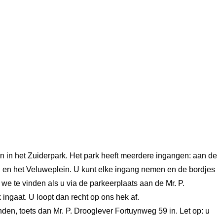
en in het Zuiderpark. Het park heeft meerdere ingangen: aan de
n en het Veluweplein. U kunt elke ingang nemen en de bordjes
 we te vinden als u via de parkeerplaats aan de Mr. P.
ingaat. U loopt dan recht op ons hek af.
den, toets dan Mr. P. Drooglever Fortuynweg 59 in. Let op: u