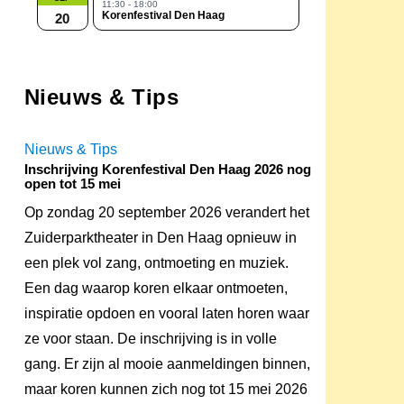
11:30 - 18:00
Korenfestival Den Haag
20
Nieuws & Tips
Nieuws & Tips
Inschrijving Korenfestival Den Haag 2026 nog
open tot 15 mei
Op zondag 20 september 2026 verandert het
Zuiderparktheater in Den Haag opnieuw in
een plek vol zang, ontmoeting en muziek.
Een dag waarop koren elkaar ontmoeten,
inspiratie opdoen en vooral laten horen waar
ze voor staan. De inschrijving is in volle
gang. Er zijn al mooie aanmeldingen binnen,
maar koren kunnen zich nog tot 15 mei 2026