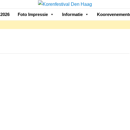
2026
Foto Impressie
Informatie
Koorevenement