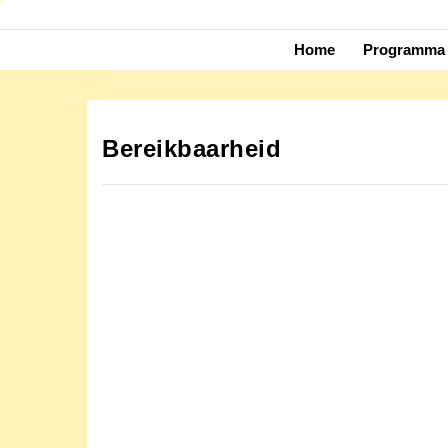
Skip
to
Home
Programma 
content
Bereikbaarheid