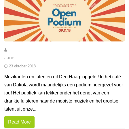
Janet
23 oktober 2018
Muzikanten en talenten uit Den Haag: opgelet! In het café
van Dakota wordt maandelijks een podium neergezet voor
jou! Het publiek kan lekker onder het genot van een
drankje luisteren naar de mooiste muziek en het grootse
talent uit onze...
Read More