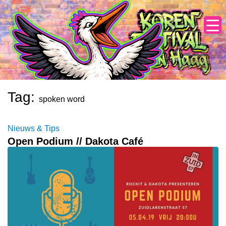
Skip
to
content
Tag:
spoken word
Nieuws & Tips
Open Podium // Dakota Café