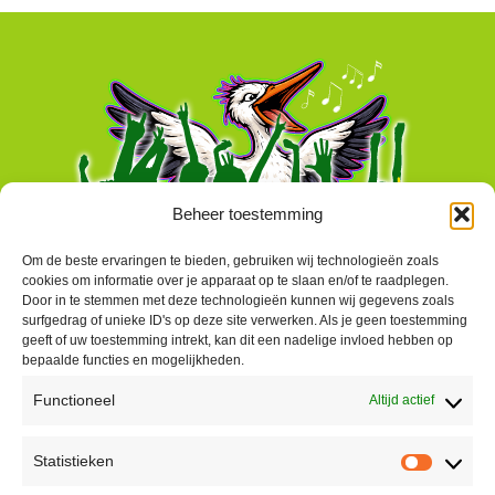
Beheer toestemming
Om de beste ervaringen te bieden, gebruiken wij technologieën zoals
cookies om informatie over je apparaat op te slaan en/of te raadplegen.
Door in te stemmen met deze technologieën kunnen wij gegevens zoals
surfgedrag of unieke ID's op deze site verwerken. Als je geen toestemming
geeft of uw toestemming intrekt, kan dit een nadelige invloed hebben op
bepaalde functies en mogelijkheden.
Functioneel
Altijd actief
Contact
Statistieken
Peter Vergroesen
Statisti