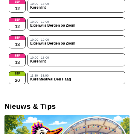
SEP
10:00 - 18:00
Korenlint
12
SEP
10:00 - 19:00
Eigenwijs Bergen op Zoom
12
SEP
10:00 - 19:00
Eigenwijs Bergen op Zoom
13
SEP
10:00 - 18:00
Korenlint
13
SEP
11:30 - 18:00
Korenfestival Den Haag
20
Nieuws & Tips