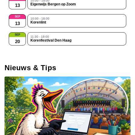
10:00 - 19:00
Eigenwijs Bergen op Zoom
13
SEP
10:00 - 18:00
Korenlint
13
SEP
11:30 - 18:00
Korenfestival Den Haag
20
Nieuws & Tips