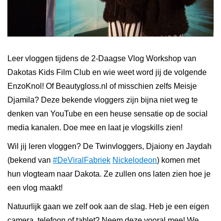
Leer vloggen tijdens de 2-Daagse Vlog Workshop van
Dakotas Kids Film Club en wie weet word jij de volgende
EnzoKnol! Of Beautygloss.nl of misschien zelfs Meisje
Djamila? Deze bekende vloggers zijn bijna niet weg te
denken van YouTube en een heuse sensatie op de social
media kanalen. Doe mee en laat je vlogskills zien!
Wil jij leren vloggen? De Twinvloggers, Djaiony en Jaydah
(bekend van
#DeViralFabriek
Nickelodeon
) komen met
hun vlogteam naar Dakota. Ze zullen ons laten zien hoe je
een vlog maakt!
Natuurlijk gaan we zelf ook aan de slag. Heb je een eigen
camera, telefoon of tablet? Neem deze vooral mee! We