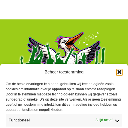
Beheer toestemming
Om de beste ervaringen te bieden, gebruiken wij technologieën zoals
cookies om informatie over je apparaat op te slaan en/of te raadplegen.
Door in te stemmen met deze technologieën kunnen wij gegevens zoals
surfgedrag of unieke ID's op deze site verwerken. Als je geen toestemming
geeft of uw toestemming intrekt, kan dit een nadelige invloed hebben op
bepaalde functies en mogelijkheden.
Functioneel
Altijd actief
Contact