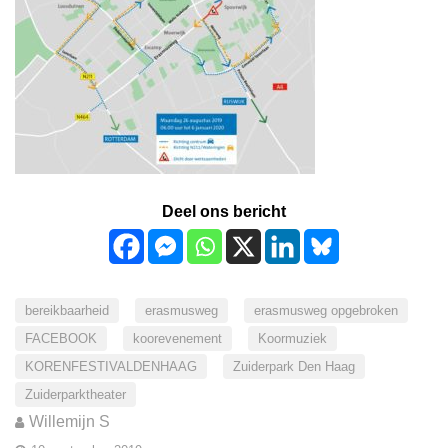
Deel ons bericht
bereikbaarheid
erasmusweg
erasmusweg opgebroken
FACEBOOK
koorevenement
Koormuziek
KORENFESTIVALDENHAAG
Zuiderpark Den Haag
Zuiderparktheater
Willemijn S