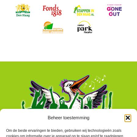
Beheer toestemming
Om de beste ervaringen te bieden, gebruiken wij technologieën zoals
cookies om informatie over je apparaat op te slaan en/of te raadplegen.