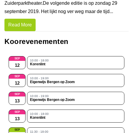
Zuiderparktheater.De volgende editie is op zondag 29
september 2019. Het lijkt nog ver weg maar de tijd...
Read More
Koorevenementen
SEP
10:00 - 18:00
Korenlint
12
SEP
10:00 - 19:00
Eigenwijs Bergen op Zoom
12
SEP
10:00 - 19:00
Eigenwijs Bergen op Zoom
13
SEP
10:00 - 18:00
Korenlint
13
SEP
11:30 - 18:00