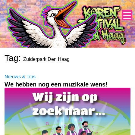
Skip
to
content
Tag:
Zuiderpark Den Haag
Nieuws & Tips
We hebben nog een muzikale wens!