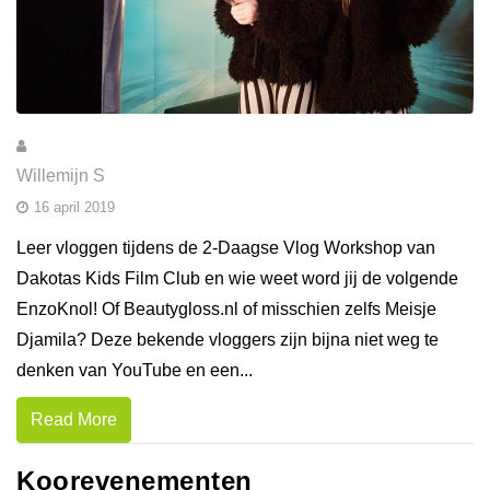
Willemijn S
16 april 2019
Leer vloggen tijdens de 2-Daagse Vlog Workshop van
Dakotas Kids Film Club en wie weet word jij de volgende
EnzoKnol! Of Beautygloss.nl of misschien zelfs Meisje
Djamila? Deze bekende vloggers zijn bijna niet weg te
denken van YouTube en een...
Read More
Koorevenementen