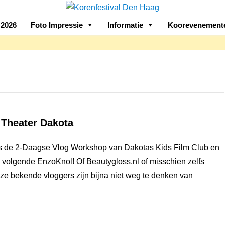
2026
Foto Impressie
Informatie
Koorevenement
 Theater Dakota
ns de 2-Daagse Vlog Workshop van Dakotas Kids Film Club en
e volgende EnzoKnol! Of Beautygloss.nl of misschien zelfs
e bekende vloggers zijn bijna niet weg te denken van