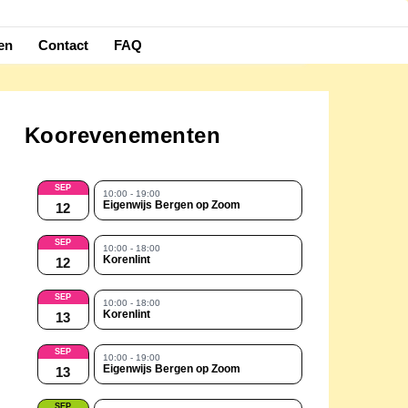
en
Contact
FAQ
Koorevenementen
SEP
10:00 - 19:00
Eigenwijs Bergen op Zoom
12
SEP
10:00 - 18:00
Korenlint
12
SEP
10:00 - 18:00
Korenlint
13
SEP
10:00 - 19:00
Eigenwijs Bergen op Zoom
13
SEP