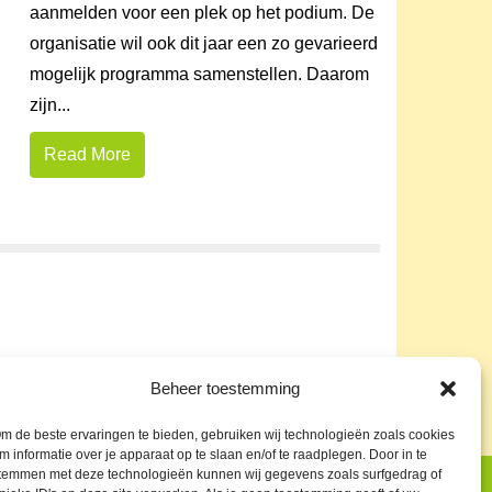
aanmelden voor een plek op het podium. De
organisatie wil ook dit jaar een zo gevarieerd
mogelijk programma samenstellen. Daarom
zijn...
Read More
Beheer toestemming
m de beste ervaringen te bieden, gebruiken wij technologieën zoals cookies
m informatie over je apparaat op te slaan en/of te raadplegen. Door in te
temmen met deze technologieën kunnen wij gegevens zoals surfgedrag of