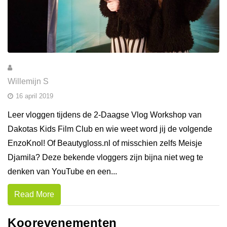
Willemijn S
16 april 2019
Leer vloggen tijdens de 2-Daagse Vlog Workshop van
Dakotas Kids Film Club en wie weet word jij de volgende
EnzoKnol! Of Beautygloss.nl of misschien zelfs Meisje
Djamila? Deze bekende vloggers zijn bijna niet weg te
denken van YouTube en een...
Read More
Koorevenementen