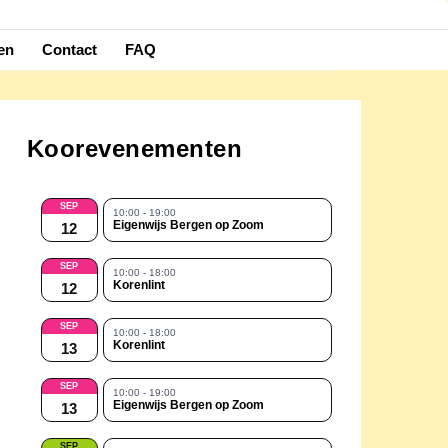
en
Contact
FAQ
Koorevenementen
SEP
10:00 - 19:00
Eigenwijs Bergen op Zoom
12
SEP
10:00 - 18:00
Korenlint
12
SEP
10:00 - 18:00
Korenlint
13
SEP
10:00 - 19:00
Eigenwijs Bergen op Zoom
13
SEP