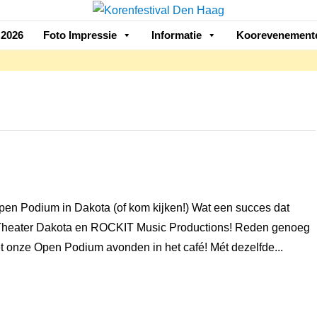
2026
Foto Impressie
Informatie
Koorevenement
en Podium in Dakota (of kom kijken!) Wat een succes dat
heater Dakota en ROCKIT Music Productions! Reden genoeg
t onze Open Podium avonden in het café! Mét dezelfde...