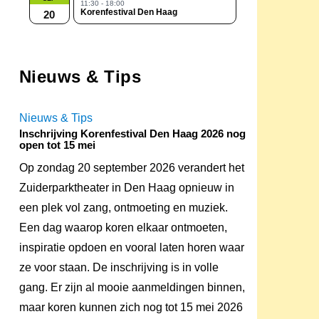
11:30 - 18:00
Korenfestival Den Haag
20
Nieuws & Tips
Nieuws & Tips
Inschrijving Korenfestival Den Haag 2026 nog
open tot 15 mei
Op zondag 20 september 2026 verandert het
Zuiderparktheater in Den Haag opnieuw in
een plek vol zang, ontmoeting en muziek.
Een dag waarop koren elkaar ontmoeten,
inspiratie opdoen en vooral laten horen waar
ze voor staan. De inschrijving is in volle
gang. Er zijn al mooie aanmeldingen binnen,
maar koren kunnen zich nog tot 15 mei 2026