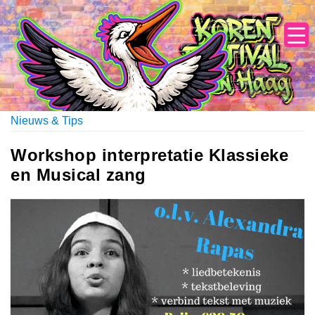
Skip
to
content
Nieuws & Tips
Workshop interpretatie Klassieke
en Musical zang