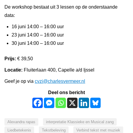
De workshop bestaat uit 3 lessen op de onderstaande
data:
16 juni 14:00 – 16:00 uur
23 juni 14:00 – 16:00 uur
30 juni 14:00 – 16:00 uur
Prijs:
€ 39,50
Locatie:
Fluiterlaan 400, Capelle a/d Ijssel
Geef je op via
cvzi@charlesvermeer.nl
Deel ons bericht
Alexandra rapas
interpretatie Klassieke en Musical zang
Liedbetekenis
Tekstbeleving
Verbind tekst met muziek