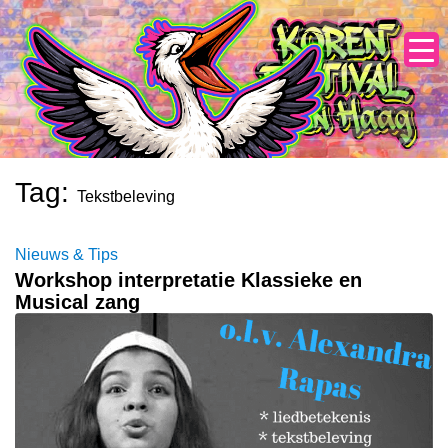
Skip
to
content
Tag:
Tekstbeleving
Nieuws & Tips
Workshop interpretatie Klassieke en
Musical zang