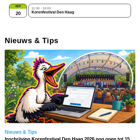
SEP
11:30 - 18:00
Korenfestival Den Haag
20
Nieuws & Tips
Nieuws & Tips
Inschrijving Korenfestival Den Haag 2026 nog open tot 15