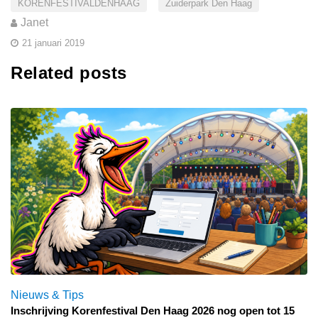
KORENFESTIVALDENHAAG
Zuiderpark Den Haag
Janet
21 januari 2019
Related posts
Nieuws & Tips
Inschrijving Korenfestival Den Haag 2026 nog open tot 15