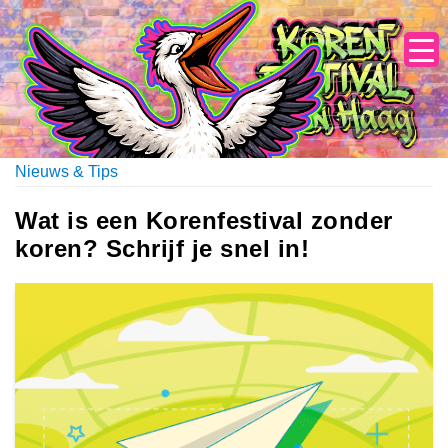
Skip
to
content
Nieuws & Tips
Wat is een Korenfestival zonder
koren? Schrijf je snel in!