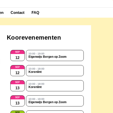
en
Contact
FAQ
Koorevenementen
SEP
10:00 - 19:00
Eigenwijs Bergen op Zoom
12
SEP
10:00 - 18:00
Korenlint
12
SEP
10:00 - 18:00
Korenlint
13
SEP
10:00 - 19:00
Eigenwijs Bergen op Zoom
13
SEP