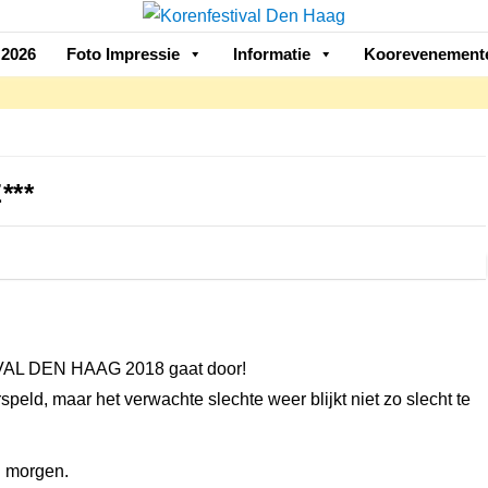
2026
Foto Impressie
Informatie
Koorevenement
***
L DEN HAAG 2018 gaat door!
speld, maar het verwachte slechte weer blijkt niet zo slecht te
g morgen.