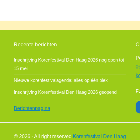
Recente berichten
C
P
Inschrijving Korenfestival Den Haag 2026 nog open tot
0
15 mei
k
Nieuwe korenfestivalagenda: alles op één plek
F
Inschrijving Korenfestival Den Haag 2026 geopend
Berichtenpagina
© 2026 - All right reserved
Korenfestival Den Haag