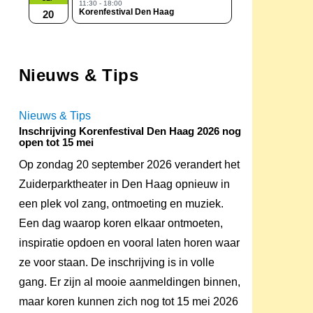
11:30 - 18:00
Korenfestival Den Haag
20
Nieuws & Tips
Nieuws & Tips
Inschrijving Korenfestival Den Haag 2026 nog
open tot 15 mei
Op zondag 20 september 2026 verandert het
Zuiderparktheater in Den Haag opnieuw in
een plek vol zang, ontmoeting en muziek.
Een dag waarop koren elkaar ontmoeten,
inspiratie opdoen en vooral laten horen waar
ze voor staan. De inschrijving is in volle
gang. Er zijn al mooie aanmeldingen binnen,
maar koren kunnen zich nog tot 15 mei 2026