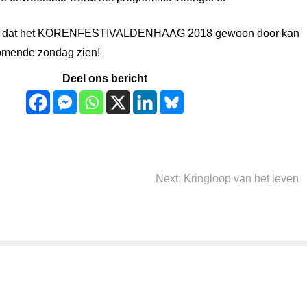
wij dat het KORENFESTIVALDENHAAG 2018 gewoon door kan
komende zondag zien!
Deel ons bericht
Next
Next:
Kringloop van het leven
post: