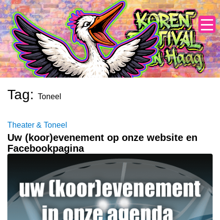
Skip
to
content
Tag:
Toneel
Theater & Toneel
Uw (koor)evenement op onze website en
Facebookpagina