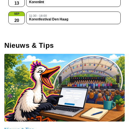
Korenlint
13
SEP
11:30 - 18:00
Korenfestival Den Haag
20
Nieuws & Tips