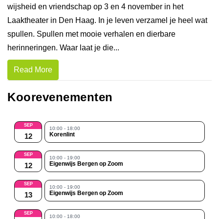
wijsheid en vriendschap op 3 en 4 november in het
Laaktheater in Den Haag. In je leven verzamel je heel wat
spullen. Spullen met mooie verhalen en dierbare
herinneringen. Waar laat je die...
Read More
Koorevenementen
SEP
10:00 - 18:00
Korenlint
12
SEP
10:00 - 19:00
Eigenwijs Bergen op Zoom
12
SEP
10:00 - 19:00
Eigenwijs Bergen op Zoom
13
SEP
10:00 - 18:00