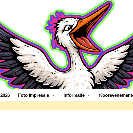
2026
Foto Impressie
Informatie
Koorevenement