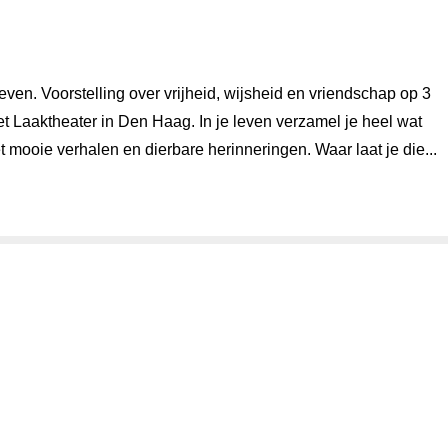
even. Voorstelling over vrijheid, wijsheid en vriendschap op 3
t Laaktheater in Den Haag. In je leven verzamel je heel wat
t mooie verhalen en dierbare herinneringen. Waar laat je die...