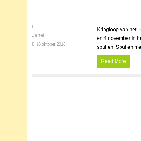
Kringloop van het L
Janet
en 4 november in he
18 oktober 2018
spullen. Spullen me
Read More