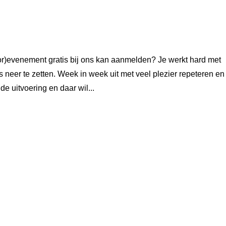
or)evenement gratis bij ons kan aanmelden? Je werkt hard met
s neer te zetten. Week in week uit met veel plezier repeteren en
de uitvoering en daar wil...