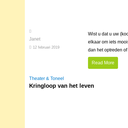
Wist u dat u uw (ko
Janet
elkaar om iets mooi
12 februari 2019
dan het optreden of 
Read More
Theater & Toneel
Kringloop van het leven