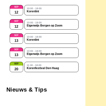
SEP
10:00 - 18:00
Korenlint
12
SEP
10:00 - 19:00
Eigenwijs Bergen op Zoom
12
SEP
10:00 - 18:00
Korenlint
13
SEP
10:00 - 19:00
Eigenwijs Bergen op Zoom
13
SEP
11:30 - 18:00
Korenfestival Den Haag
20
Nieuws & Tips