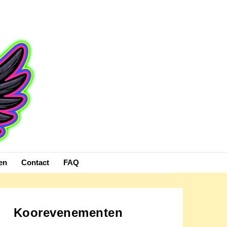
en
Contact
FAQ
Koorevenementen