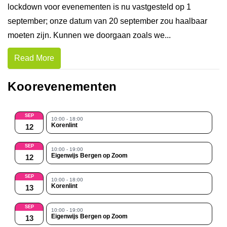
lockdown voor evenementen is nu vastgesteld op 1
september; onze datum van 20 september zou haalbaar
moeten zijn. Kunnen we doorgaan zoals we...
Read More
Koorevenementen
SEP
10:00 - 18:00
Korenlint
12
SEP
10:00 - 19:00
Eigenwijs Bergen op Zoom
12
SEP
10:00 - 18:00
Korenlint
13
SEP
10:00 - 19:00
Eigenwijs Bergen op Zoom
13