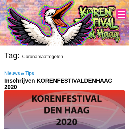
Skip
to
content
Tag:
Coronamaatregelen
Nieuws & Tips
Inschrijven KORENFESTIVALDENHAAG
2020