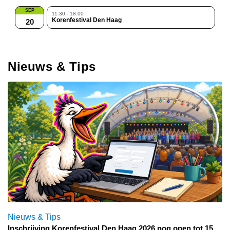
SEP
11:30 - 18:00
Korenfestival Den Haag
20
Nieuws & Tips
Nieuws & Tips
Inschrijving Korenfestival Den Haag 2026 nog open tot 15