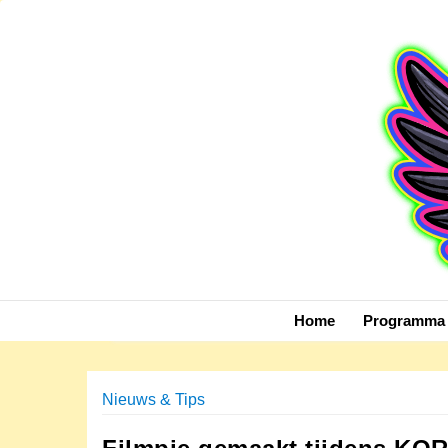
Skip
to
content
Home
Programma 
Nieuws & Tips