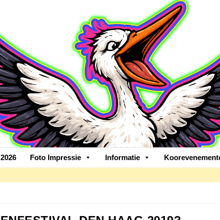
2026
Foto Impressie
Informatie
Koorevenement