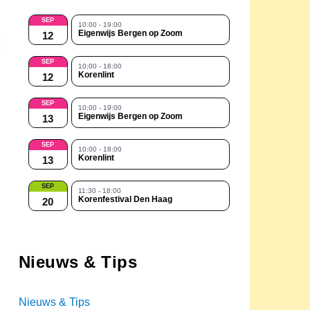
SEP
10:00 - 19:00
Eigenwijs Bergen op Zoom
12
SEP
10:00 - 18:00
Korenlint
12
SEP
10:00 - 19:00
Eigenwijs Bergen op Zoom
13
SEP
10:00 - 18:00
Korenlint
13
SEP
11:30 - 18:00
Korenfestival Den Haag
20
Nieuws & Tips
Nieuws & Tips