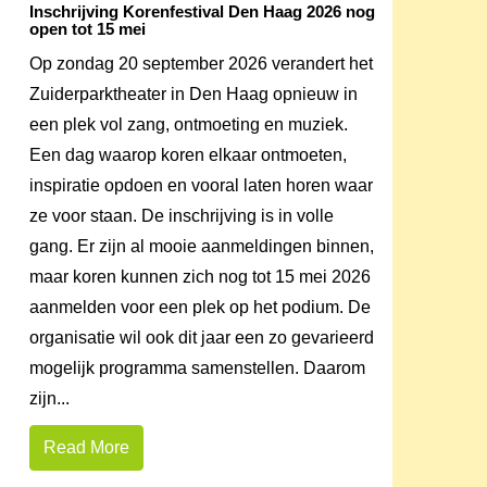
Inschrijving Korenfestival Den Haag 2026 nog
open tot 15 mei
Op zondag 20 september 2026 verandert het
Zuiderparktheater in Den Haag opnieuw in
een plek vol zang, ontmoeting en muziek.
Een dag waarop koren elkaar ontmoeten,
inspiratie opdoen en vooral laten horen waar
ze voor staan. De inschrijving is in volle
gang. Er zijn al mooie aanmeldingen binnen,
maar koren kunnen zich nog tot 15 mei 2026
aanmelden voor een plek op het podium. De
organisatie wil ook dit jaar een zo gevarieerd
mogelijk programma samenstellen. Daarom
zijn...
Read More