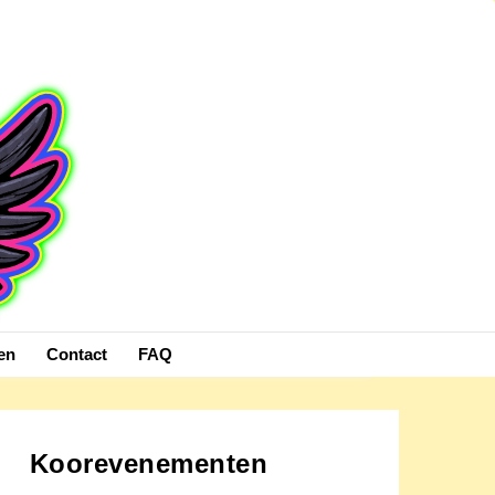
en
Contact
FAQ
Koorevenementen