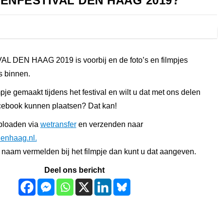
ORENFESTIVAL DEN HAAG 2019?
 DEN HAAG 2019 is voorbij en de foto’s en filmpjes
s binnen.
pje gemaakt tijdens het festival en wilt u dat met ons delen
acebook kunnen plaatsen? Dat kan!
uploaden via
wetransfer
en verzenden naar
denhaag.nl.
uw naam vermelden bij het filmpje dan kunt u dat aangeven.
Deel ons bericht