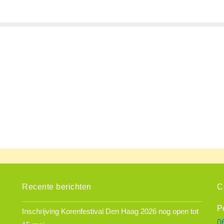
Recente berichten
C
P
Inschrijving Korenfestival Den Haag 2026 nog open tot
0