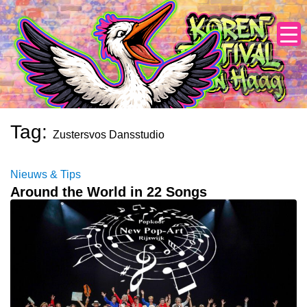
Skip
to
content
Tag:
Zustersvos Dansstudio
Nieuws & Tips
Around the World in 22 Songs