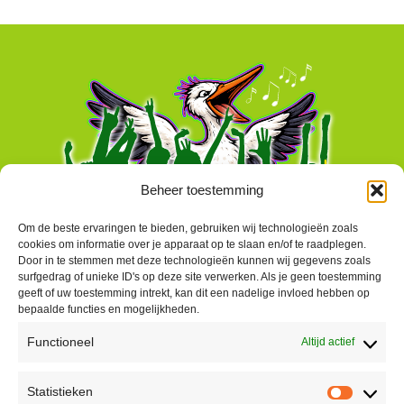
Beheer toestemming
Om de beste ervaringen te bieden, gebruiken wij technologieën zoals
cookies om informatie over je apparaat op te slaan en/of te raadplegen.
Door in te stemmen met deze technologieën kunnen wij gegevens zoals
surfgedrag of unieke ID's op deze site verwerken. Als je geen toestemming
geeft of uw toestemming intrekt, kan dit een nadelige invloed hebben op
bepaalde functies en mogelijkheden.
Functioneel
Altijd actief
Contact
Statistieken
Peter Vergroesen
Statisti