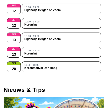
SEP
10:00 - 19:00
Eigenwijs Bergen op Zoom
12
SEP
10:00 - 18:00
Korenlint
12
SEP
10:00 - 19:00
Eigenwijs Bergen op Zoom
13
SEP
10:00 - 18:00
Korenlint
13
SEP
11:30 - 18:00
Korenfestival Den Haag
20
Nieuws & Tips