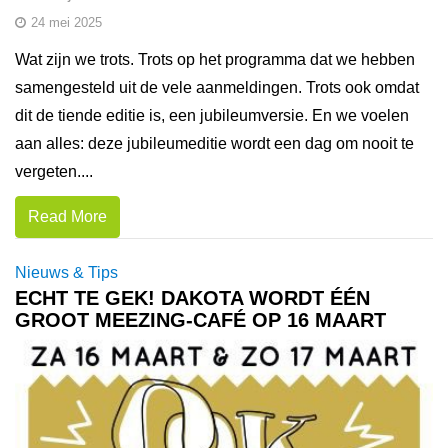
24 mei 2025
Wat zijn we trots. Trots op het programma dat we hebben
samengesteld uit de vele aanmeldingen. Trots ook omdat
dit de tiende editie is, een jubileumversie. En we voelen
aan alles: deze jubileumeditie wordt een dag om nooit te
vergeten....
Read More
Nieuws & Tips
ECHT TE GEK! DAKOTA WORDT ÉÉN
GROOT MEEZING-CAFÉ OP 16 MAART