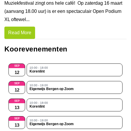
Muziekfestival zingt ons hele café! Op zaterdag 16 maart
(aanvang 18.00 uur) is er een spectaculair Open Podium
XL oftewel...
Read More
Koorevenementen
SEP
10:00 - 18:00
Korenlint
12
SEP
10:00 - 19:00
Eigenwijs Bergen op Zoom
12
SEP
10:00 - 18:00
Korenlint
13
SEP
10:00 - 19:00
Eigenwijs Bergen op Zoom
13