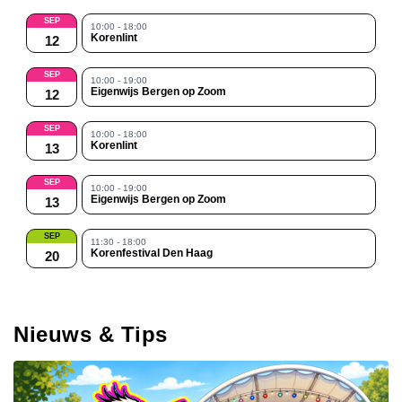
SEP
10:00 - 18:00
Korenlint
12
SEP
10:00 - 19:00
Eigenwijs Bergen op Zoom
12
SEP
10:00 - 18:00
Korenlint
13
SEP
10:00 - 19:00
Eigenwijs Bergen op Zoom
13
SEP
11:30 - 18:00
Korenfestival Den Haag
20
Nieuws & Tips