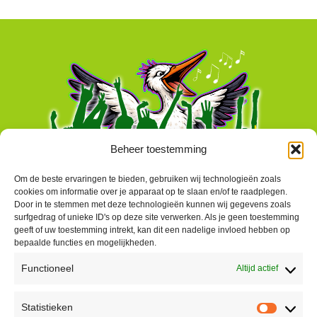
Beheer toestemming
Om de beste ervaringen te bieden, gebruiken wij technologieën zoals
cookies om informatie over je apparaat op te slaan en/of te raadplegen.
Door in te stemmen met deze technologieën kunnen wij gegevens zoals
surfgedrag of unieke ID's op deze site verwerken. Als je geen toestemming
geeft of uw toestemming intrekt, kan dit een nadelige invloed hebben op
bepaalde functies en mogelijkheden.
Functioneel
Altijd actief
Contact
Statistieken
Peter Vergroesen
Statisti