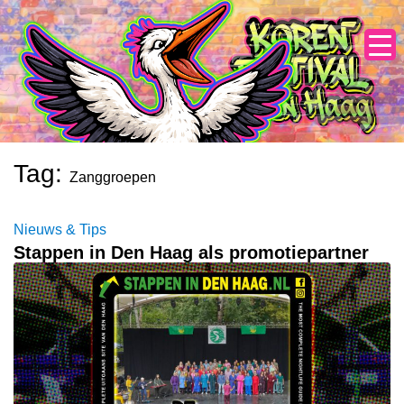
Skip
to
content
Tag:
Zanggroepen
Nieuws & Tips
Stappen in Den Haag als promotiepartner