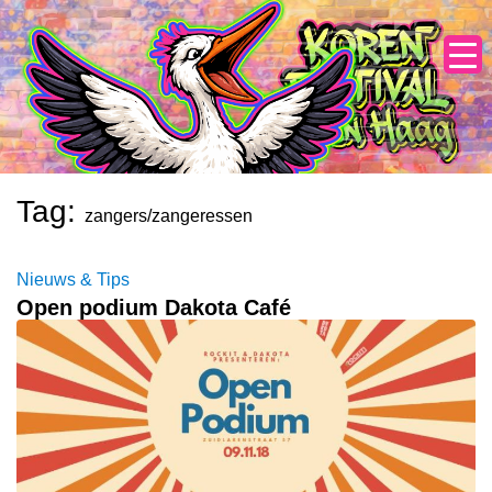
Skip
to
content
Tag:
zangers/zangeressen
Nieuws & Tips
Open podium Dakota Café