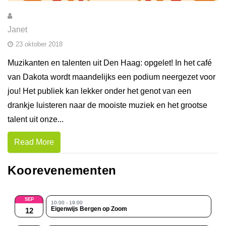
Janet
23 oktober 2018
Muzikanten en talenten uit Den Haag: opgelet! In het café
van Dakota wordt maandelijks een podium neergezet voor
jou! Het publiek kan lekker onder het genot van een
drankje luisteren naar de mooiste muziek en het grootse
talent uit onze...
Read More
Koorevenementen
SEP
10:00 - 19:00
Eigenwijs Bergen op Zoom
12