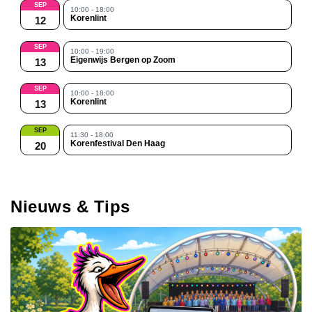
SEP
10:00 - 18:00
Korenlint
12
SEP
10:00 - 19:00
Eigenwijs Bergen op Zoom
13
SEP
10:00 - 18:00
Korenlint
13
SEP
11:30 - 18:00
Korenfestival Den Haag
20
Nieuws & Tips