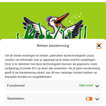
Beheer toestemming
Om de beste ervaringen te bieden, gebruiken wij technologieën zoals
cookies om informatie over je apparaat op te slaan en/of te raadplegen.
Door in te stemmen met deze technologieën kunnen wij gegevens zoals
surfgedrag of unieke ID's op deze site verwerken. Als je geen toestemming
geeft of uw toestemming intrekt, kan dit een nadelige invloed hebben op
bepaalde functies en mogelijkheden.
Functioneel
Altijd actief
Contact
Statistieken
Peter Vergroesen
Statisti