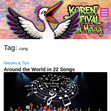
Skip
to
content
Tag:
zang
Nieuws & Tips
Around the World in 22 Songs