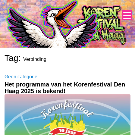
Skip
to
content
Tag:
Verbinding
Geen categorie
Het programma van het Korenfestival Den
Haag 2025 is bekend!