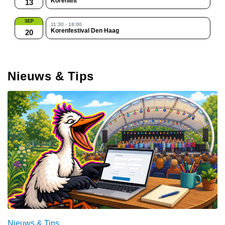
Korenlint
13
SEP
11:30 - 18:00
Korenfestival Den Haag
20
Nieuws & Tips
Nieuws & Tips