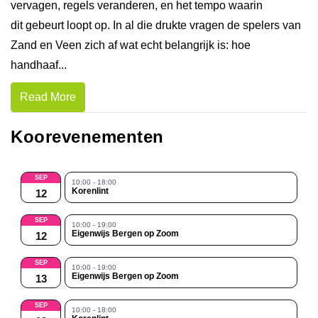
vervagen, regels veranderen, en het tempo waarin
dit gebeurt loopt op. In al die drukte vragen de spelers van
Zand en Veen zich af wat echt belangrijk is: hoe
handhaaf...
Read More
Koorevenementen
SEP
10:00 - 18:00
Korenlint
12
SEP
10:00 - 19:00
Eigenwijs Bergen op Zoom
12
SEP
10:00 - 19:00
Eigenwijs Bergen op Zoom
13
SEP
10:00 - 18:00