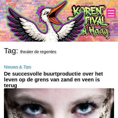
Skip
to
content
Tag:
theater de regentes
Nieuws & Tips
De succesvolle buurtproductie over het
leven op de grens van zand en veen is
terug