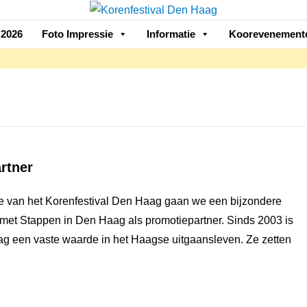
2026
Foto Impressie
Informatie
Koorevenement
rtner
ie van het Korenfestival Den Haag gaan we een bijzondere
et Stappen in Den Haag als promotiepartner. Sinds 2003 is
g een vaste waarde in het Haagse uitgaansleven. Ze zetten