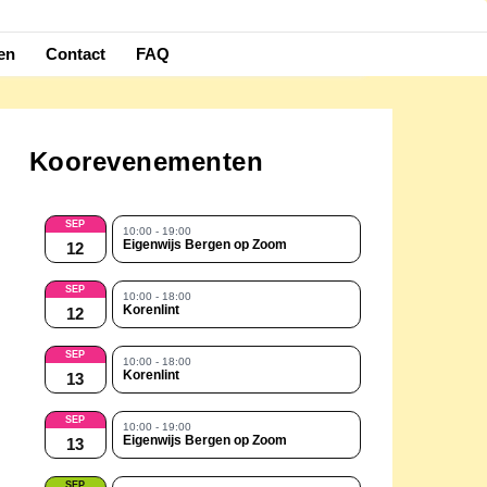
en
Contact
FAQ
Koorevenementen
SEP
10:00 - 19:00
Eigenwijs Bergen op Zoom
12
SEP
10:00 - 18:00
Korenlint
12
SEP
10:00 - 18:00
Korenlint
13
SEP
10:00 - 19:00
Eigenwijs Bergen op Zoom
13
SEP