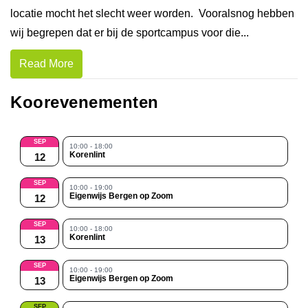
locatie mocht het slecht weer worden. Vooralsnog hebben
wij begrepen dat er bij de sportcampus voor die...
Read More
Koorevenementen
SEP
10:00 - 18:00
Korenlint
12
SEP
10:00 - 19:00
Eigenwijs Bergen op Zoom
12
SEP
10:00 - 18:00
Korenlint
13
SEP
10:00 - 19:00
Eigenwijs Bergen op Zoom
13
SEP