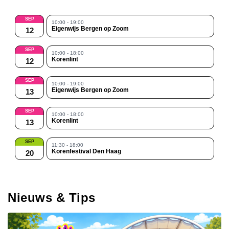
SEP
10:00 - 19:00
Eigenwijs Bergen op Zoom
12
SEP
10:00 - 18:00
Korenlint
12
SEP
10:00 - 19:00
Eigenwijs Bergen op Zoom
13
SEP
10:00 - 18:00
Korenlint
13
SEP
11:30 - 18:00
Korenfestival Den Haag
20
Nieuws & Tips