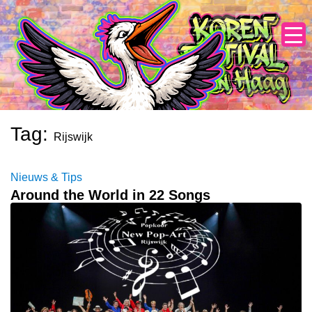
Skip
to
content
Tag:
Rijswijk
Nieuws & Tips
Around the World in 22 Songs