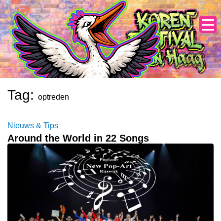
Skip
to
content
Tag:
optreden
Nieuws & Tips
Around the World in 22 Songs