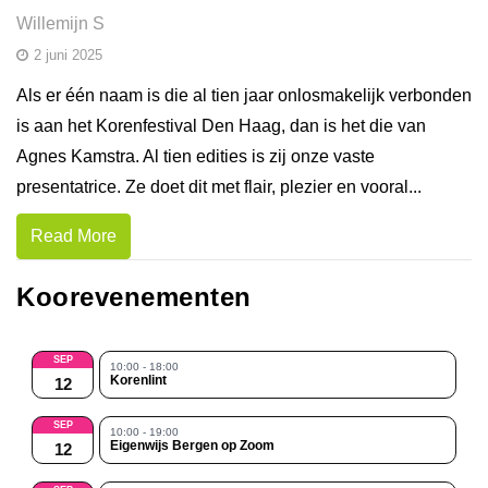
Willemijn S
2 juni 2025
Als er één naam is die al tien jaar onlosmakelijk verbonden
is aan het Korenfestival Den Haag, dan is het die van
Agnes Kamstra. Al tien edities is zij onze vaste
presentatrice. Ze doet dit met flair, plezier en vooral...
Read More
Koorevenementen
SEP
10:00 - 18:00
Korenlint
12
SEP
10:00 - 19:00
Eigenwijs Bergen op Zoom
12