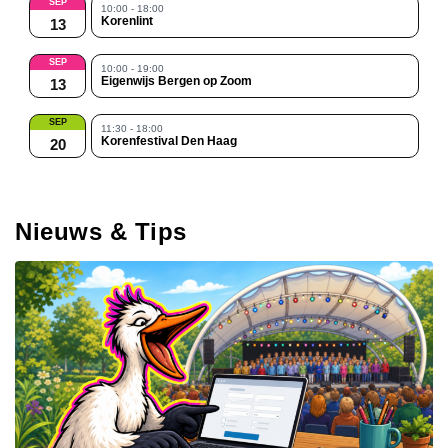
SEP
10:00 - 18:00
Korenlint
13
SEP
10:00 - 19:00
Eigenwijs Bergen op Zoom
13
SEP
11:30 - 18:00
Korenfestival Den Haag
20
Nieuws & Tips