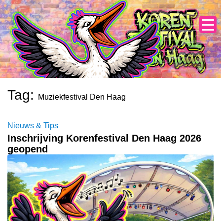
Skip
to
content
Tag:
Muziekfestival Den Haag
Nieuws & Tips
Inschrijving Korenfestival Den Haag 2026
geopend