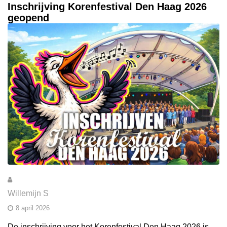
Inschrijving Korenfestival Den Haag 2026
geopend
Willemijn S
8 april 2026
De inschrijving voor het Korenfestival Den Haag 2026 is