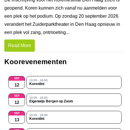
geopend. Koren kunnen zich vanaf nu aanmelden voor
een plek op het podium. Op zondag 20 september 2026
verandert het Zuiderparktheater in Den Haag opnieuw in
een plek vol zang, ontmoeting...
Read More
Koorevenementen
SEP
10:00 - 18:00
Korenlint
12
SEP
10:00 - 19:00
Eigenwijs Bergen op Zoom
12
SEP
10:00 - 18:00
Korenlint
13