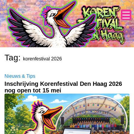
Skip
to
content
Tag:
korenfestival 2026
Nieuws & Tips
Inschrijving Korenfestival Den Haag 2026
nog open tot 15 mei