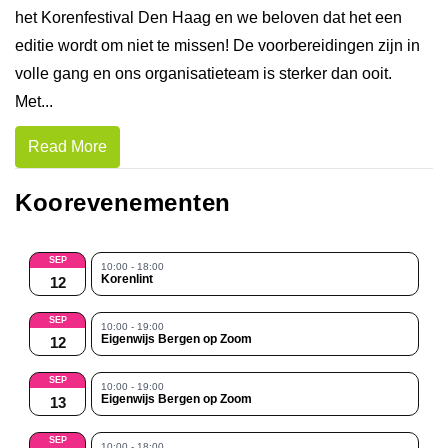
het Korenfestival Den Haag en we beloven dat het een
editie wordt om niet te missen! De voorbereidingen zijn in
volle gang en ons organisatieteam is sterker dan ooit.
Met...
Read More
Koorevenementen
SEP
10:00 - 18:00
Korenlint
12
SEP
10:00 - 19:00
Eigenwijs Bergen op Zoom
12
SEP
10:00 - 19:00
Eigenwijs Bergen op Zoom
13
SEP
10:00 - 18:00