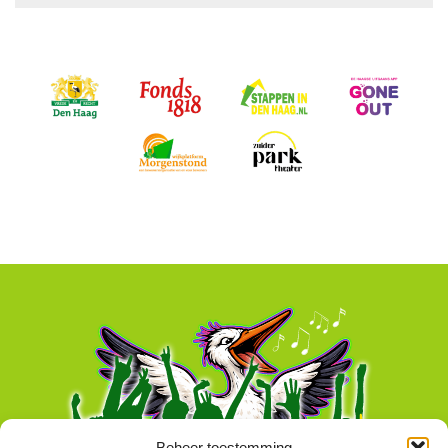
Beheer toestemming