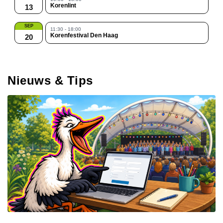
Korenlint
13
SEP
11:30 - 18:00
Korenfestival Den Haag
20
Nieuws & Tips