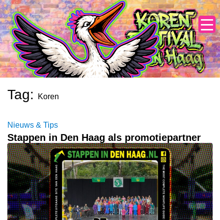
Skip
to
content
Tag:
Koren
Nieuws & Tips
Stappen in Den Haag als promotiepartner