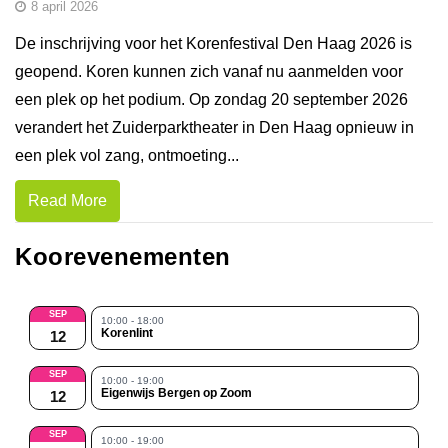
8 april 2026
De inschrijving voor het Korenfestival Den Haag 2026 is
geopend. Koren kunnen zich vanaf nu aanmelden voor
een plek op het podium. Op zondag 20 september 2026
verandert het Zuiderparktheater in Den Haag opnieuw in
een plek vol zang, ontmoeting...
Read More
Koorevenementen
SEP
10:00 - 18:00
Korenlint
12
SEP
10:00 - 19:00
Eigenwijs Bergen op Zoom
12
SEP
10:00 - 19:00