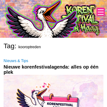
Skip
to
content
Tag:
kooroptreden
Nieuws & Tips
Nieuwe korenfestivalagenda: alles op één
plek