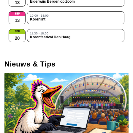
Eigenwijs Bergen op Zoom
13
SEP
10:00 - 18:00
Korenlint
13
SEP
11:30 - 18:00
Korenfestival Den Haag
20
Nieuws & Tips