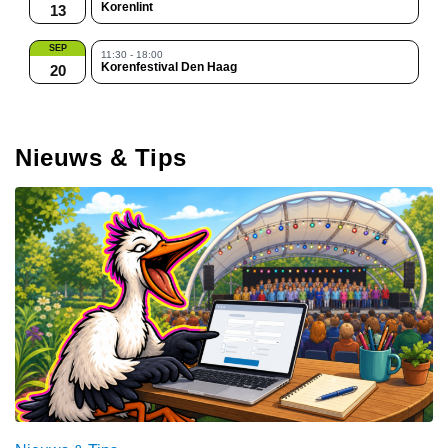
Korenlint
13
SEP
11:30 - 18:00
Korenfestival Den Haag
20
Nieuws & Tips