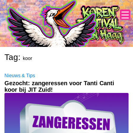
Skip
to
content
Tag:
koor
Nieuws & Tips
Gezocht: zangeressen voor Tanti Canti
koor bij JIT Zuid!