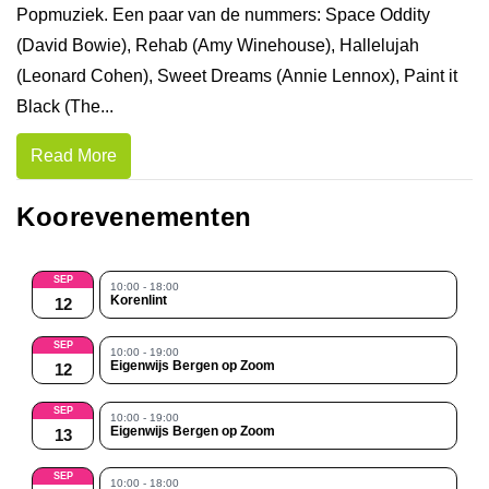
Popmuziek. Een paar van de nummers: Space Oddity
(David Bowie), Rehab (Amy Winehouse), Hallelujah
(Leonard Cohen), Sweet Dreams (Annie Lennox), Paint it
Black (The...
Read More
Koorevenementen
SEP
10:00 - 18:00
Korenlint
12
SEP
10:00 - 19:00
Eigenwijs Bergen op Zoom
12
SEP
10:00 - 19:00
Eigenwijs Bergen op Zoom
13
SEP
10:00 - 18:00