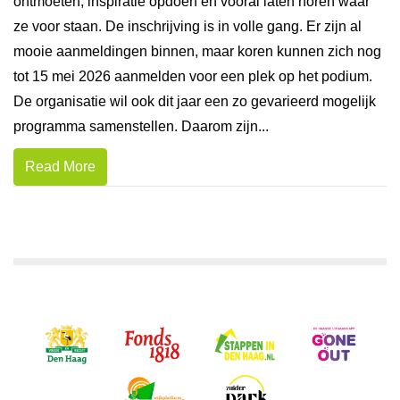
ontmoeten, inspiratie opdoen en vooral laten horen waar
ze voor staan. De inschrijving is in volle gang. Er zijn al
mooie aanmeldingen binnen, maar koren kunnen zich nog
tot 15 mei 2026 aanmelden voor een plek op het podium.
De organisatie wil ook dit jaar een zo gevarieerd mogelijk
programma samenstellen. Daarom zijn...
Read More