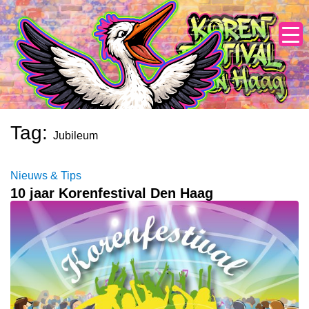
Skip
to
content
Tag:
Jubileum
Nieuws & Tips
10 jaar Korenfestival Den Haag