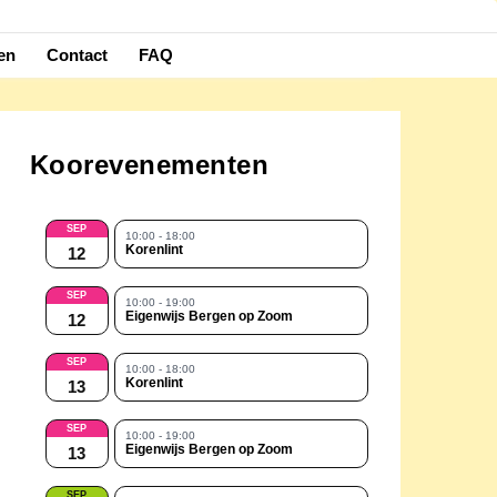
en
Contact
FAQ
Koorevenementen
SEP
10:00 - 18:00
Korenlint
12
SEP
10:00 - 19:00
Eigenwijs Bergen op Zoom
12
SEP
10:00 - 18:00
Korenlint
13
SEP
10:00 - 19:00
Eigenwijs Bergen op Zoom
13
SEP