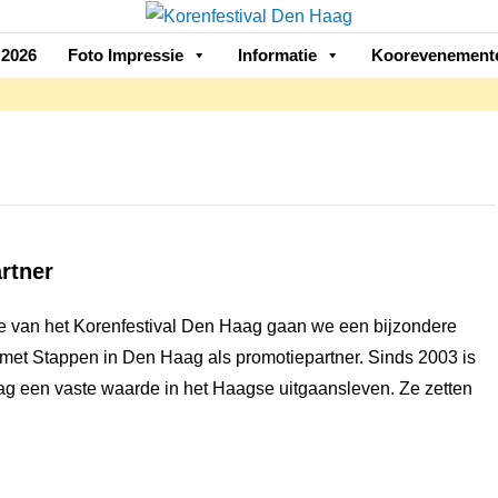
2026
Foto Impressie
Informatie
Koorevenement
rtner
ie van het Korenfestival Den Haag gaan we een bijzondere
et Stappen in Den Haag als promotiepartner. Sinds 2003 is
g een vaste waarde in het Haagse uitgaansleven. Ze zetten