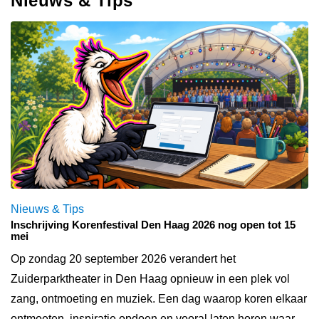
Nieuws & Tips
Nieuws & Tips
Inschrijving Korenfestival Den Haag 2026 nog open tot 15
mei
Op zondag 20 september 2026 verandert het
Zuiderparktheater in Den Haag opnieuw in een plek vol
zang, ontmoeting en muziek. Een dag waarop koren elkaar
ontmoeten, inspiratie opdoen en vooral laten horen waar