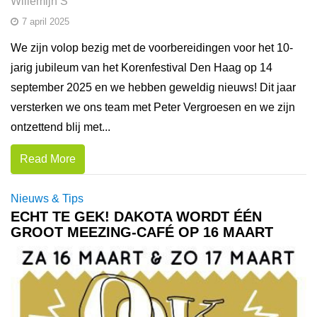
Willemijn S
7 april 2025
We zijn volop bezig met de voorbereidingen voor het 10-
jarig jubileum van het Korenfestival Den Haag op 14
september 2025 en we hebben geweldig nieuws! Dit jaar
versterken we ons team met Peter Vergroesen en we zijn
ontzettend blij met...
Read More
Nieuws & Tips
ECHT TE GEK! DAKOTA WORDT ÉÉN
GROOT MEEZING-CAFÉ OP 16 MAART