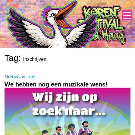
Skip
to
content
Tag:
inschrijven
Nieuws & Tips
We hebben nog een muzikale wens!