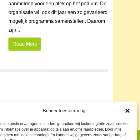
aanmelden voor een plek op het podium. De
organisatie wil ook dit jaar een zo gevarieerd
mogelijk programma samenstellen. Daarom
zijn...
Read More
Beheer toestemming
m de beste ervaringen te bieden, gebruiken wij technologieën zoals cookies
m informatie over je apparaat op te slaan en/of te raadplegen. Door in te
temmen met deze technologieën kunnen wij gegevens zoals surfgedrag of