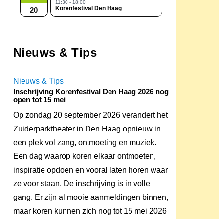
11:30 - 18:00
Korenfestival Den Haag
20
Nieuws & Tips
Nieuws & Tips
Inschrijving Korenfestival Den Haag 2026 nog
open tot 15 mei
Op zondag 20 september 2026 verandert het
Zuiderparktheater in Den Haag opnieuw in
een plek vol zang, ontmoeting en muziek.
Een dag waarop koren elkaar ontmoeten,
inspiratie opdoen en vooral laten horen waar
ze voor staan. De inschrijving is in volle
gang. Er zijn al mooie aanmeldingen binnen,
maar koren kunnen zich nog tot 15 mei 2026