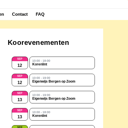
en
Contact
FAQ
Koorevenementen
SEP
10:00 - 18:00
Korenlint
12
SEP
10:00 - 19:00
Eigenwijs Bergen op Zoom
12
SEP
10:00 - 19:00
Eigenwijs Bergen op Zoom
13
SEP
10:00 - 18:00
Korenlint
13
SEP