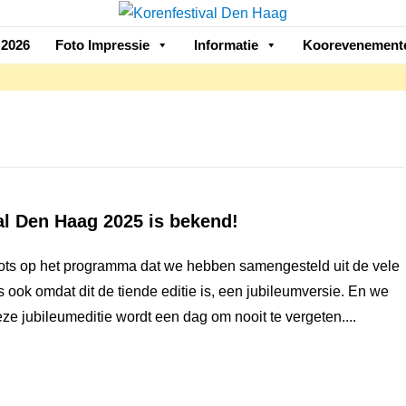
2026
Foto Impressie
Informatie
Koorevenement
l Den Haag 2025 is bekend!
Trots op het programma dat we hebben samengesteld uit de vele
 ook omdat dit de tiende editie is, een jubileumversie. En we
ze jubileumeditie wordt een dag om nooit te vergeten....