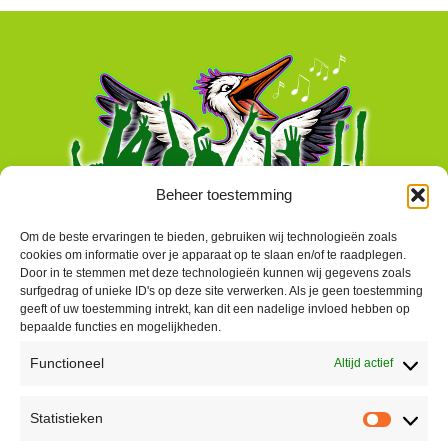
Beheer toestemming
Om de beste ervaringen te bieden, gebruiken wij technologieën zoals
cookies om informatie over je apparaat op te slaan en/of te raadplegen.
Door in te stemmen met deze technologieën kunnen wij gegevens zoals
surfgedrag of unieke ID's op deze site verwerken. Als je geen toestemming
geeft of uw toestemming intrekt, kan dit een nadelige invloed hebben op
bepaalde functies en mogelijkheden.
Functioneel
Altijd actief
Contact
Statistieken
Peter Vergroesen
Statisti