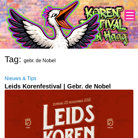
Skip
to
content
Tag:
gebr. de Nobel
Nieuws & Tips
Leids Korenfestival | Gebr. de Nobel