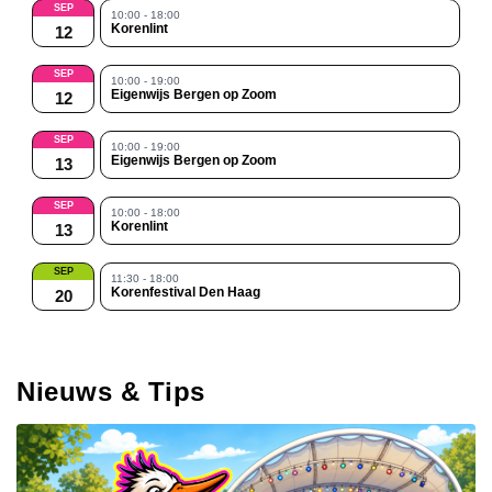
SEP
10:00 - 18:00
Korenlint
12
SEP
10:00 - 19:00
Eigenwijs Bergen op Zoom
12
SEP
10:00 - 19:00
Eigenwijs Bergen op Zoom
13
SEP
10:00 - 18:00
Korenlint
13
SEP
11:30 - 18:00
Korenfestival Den Haag
20
Nieuws & Tips