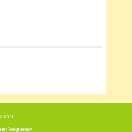
ontact
eter Vergroesen