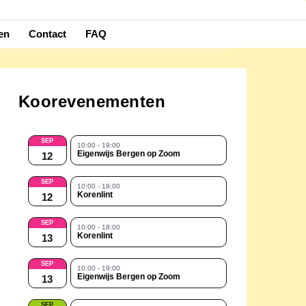
en
Contact
FAQ
Koorevenementen
SEP
10:00 - 19:00
Eigenwijs Bergen op Zoom
12
SEP
10:00 - 18:00
Korenlint
12
SEP
10:00 - 18:00
Korenlint
13
SEP
10:00 - 19:00
Eigenwijs Bergen op Zoom
13
SEP