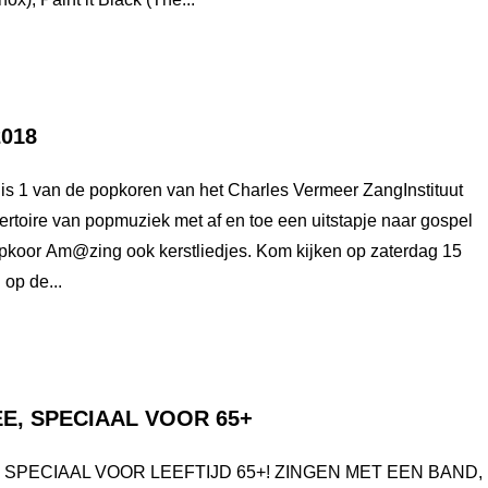
2018
s 1 van de popkoren van het Charles Vermeer ZangInstituut
ertoire van popmuziek met af en toe een uitstapje naar gospel
opkoor Am@zing ook kerstliedjes. Kom kijken op zaterdag 15
op de...
E, SPECIAAL VOOR 65+
SPECIAAL VOOR LEEFTIJD 65+! ZINGEN MET EEN BAND,