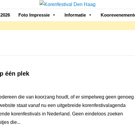
2026
Foto Impressie
Informatie
Koorevenement
p één plek
edereen die van koorzang houdt, of er simpelweg geen genoeg
 website staat vanaf nu een uitgebreide korenfestivalagenda
kende korenfestivals in Nederland. Geen eindeloos zoeken
tjes die...