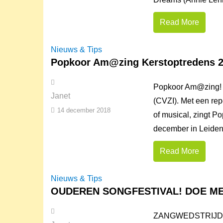
Read More
Nieuws & Tips
Popkoor Am@zing Kerstoptredens 
Popkoor Am@zing! i
Janet
(CVZI). Met een rep
14 december 2018
of musical, zingt P
december in Leiden 
Read More
Nieuws & Tips
OUDEREN SONGFESTIVAL! DOE ME
ZANGWEDSTRIJD 