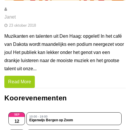
Janet
23 oktober 2018
Muzikanten en talenten uit Den Haag: opgelet! In het café
van Dakota wordt maandelijks een podium neergezet voor
jou! Het publiek kan lekker onder het genot van een
drankje luisteren naar de mooiste muziek en het grootse
talent uit onze...
Read More
Koorevenementen
SEP
10:00 - 19:00
Eigenwijs Bergen op Zoom
12