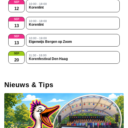
SEP
10:00 - 18:00
Korenlint
12
SEP
10:00 - 18:00
Korenlint
13
SEP
10:00 - 19:00
Eigenwijs Bergen op Zoom
13
SEP
11:30 - 18:00
Korenfestival Den Haag
20
Nieuws & Tips