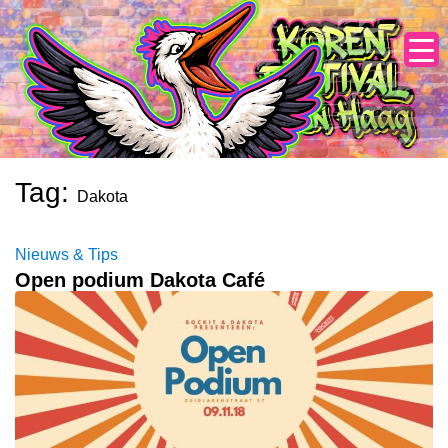
Skip
to
content
Tag:
Dakota
Nieuws & Tips
Open podium Dakota Café