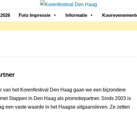
2026
Foto Impressie
Informatie
Koorevenement
rtner
ie van het Korenfestival Den Haag gaan we een bijzondere
et Stappen in Den Haag als promotiepartner. Sinds 2003 is
g een vaste waarde in het Haagse uitgaansleven. Ze zetten