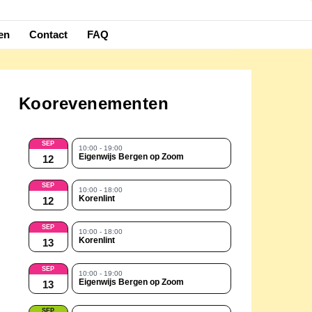
en
Contact
FAQ
Koorevenementen
SEP
10:00 - 19:00
Eigenwijs Bergen op Zoom
12
SEP
10:00 - 18:00
Korenlint
12
SEP
10:00 - 18:00
Korenlint
13
SEP
10:00 - 19:00
Eigenwijs Bergen op Zoom
13
SEP