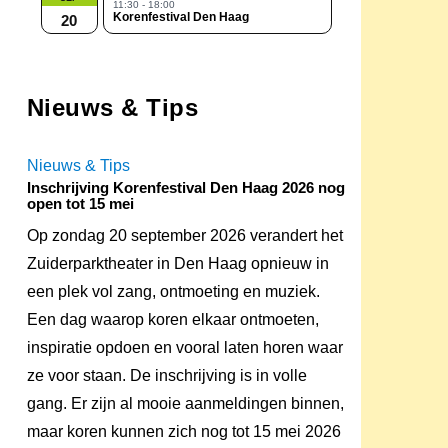
11:30 - 18:00
Korenfestival Den Haag
20
Nieuws & Tips
Nieuws & Tips
Inschrijving Korenfestival Den Haag 2026 nog
open tot 15 mei
Op zondag 20 september 2026 verandert het
Zuiderparktheater in Den Haag opnieuw in
een plek vol zang, ontmoeting en muziek.
Een dag waarop koren elkaar ontmoeten,
inspiratie opdoen en vooral laten horen waar
ze voor staan. De inschrijving is in volle
gang. Er zijn al mooie aanmeldingen binnen,
maar koren kunnen zich nog tot 15 mei 2026