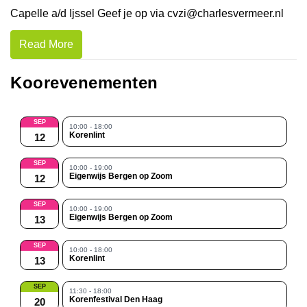
Capelle a/d Ijssel Geef je op via cvzi@charlesvermeer.nl
Read More
Koorevenementen
SEP
10:00 - 18:00
Korenlint
12
SEP
10:00 - 19:00
Eigenwijs Bergen op Zoom
12
SEP
10:00 - 19:00
Eigenwijs Bergen op Zoom
13
SEP
10:00 - 18:00
Korenlint
13
SEP
11:30 - 18:00
Korenfestival Den Haag
20