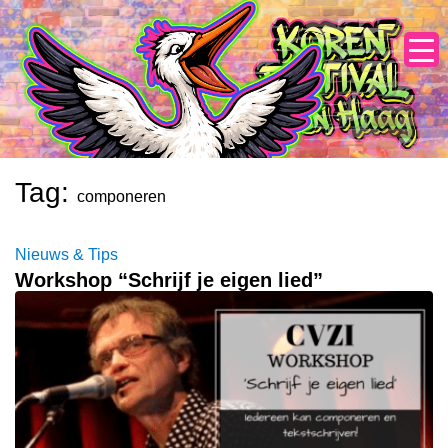
Skip
to
content
Tag:
componeren
Nieuws & Tips
Workshop “Schrijf je eigen lied”