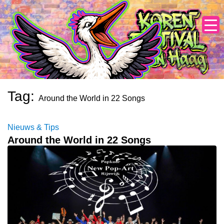
Skip
to
content
Tag:
Around the World in 22 Songs
Nieuws & Tips
Around the World in 22 Songs