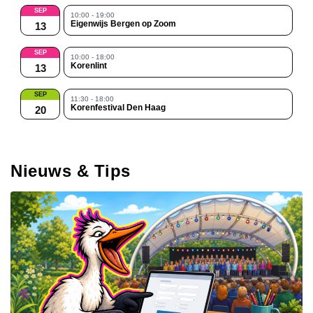
SEP
10:00 - 19:00
Eigenwijs Bergen op Zoom
13
SEP
10:00 - 18:00
Korenlint
13
SEP
11:30 - 18:00
Korenfestival Den Haag
20
Nieuws & Tips